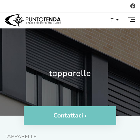
IT
Contattaci ›
TAPPARELLE