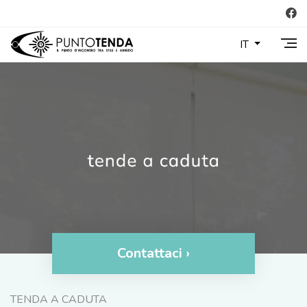
IT
Contattaci ›
TENDA A CADUTA