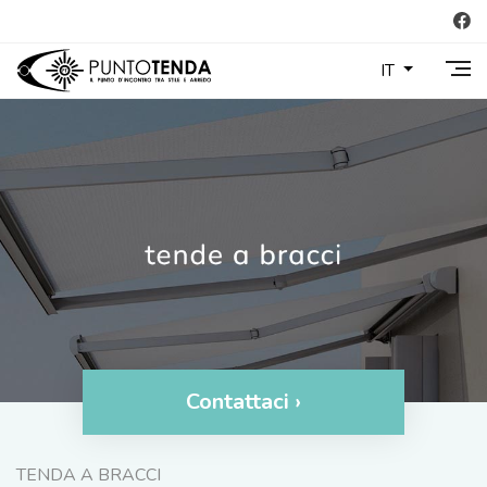
IT
Contattaci ›
TENDA A BRACCI