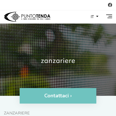
IT
Contattaci ›
ZANZARIERE