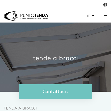
IT
Contattaci ›
TENDA A BRACCI