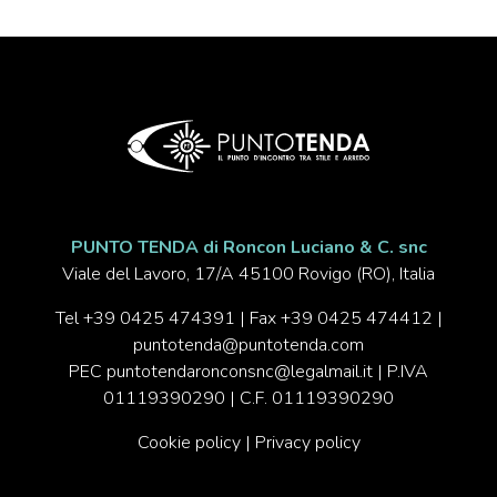
PUNTO TENDA di Roncon Luciano & C. snc
Viale del Lavoro, 17/A 45100 Rovigo (RO), Italia
Tel
+39 0425 474391
| Fax +39 0425 474412 |
puntotenda@puntotenda.com
PEC
puntotendaronconsnc@legalmail.it
| P.IVA
01119390290 | C.F. 01119390290
Cookie policy
|
Privacy policy