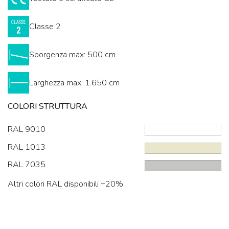
Classe 2
Sporgenza max: 500 cm
Larghezza max: 1.650 cm
COLORI STRUTTURA
RAL 9010
RAL 1013
RAL 7035
Altri colori RAL disponibili +20%