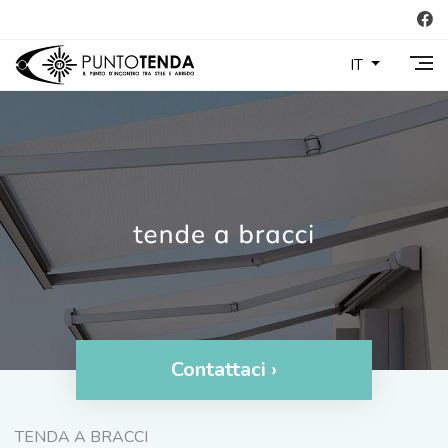
IT
Contattaci ›
TENDA A BRACCI