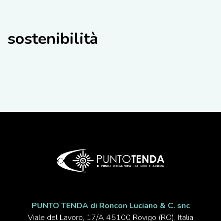
sostenibilità
PUNTO TENDA di Roncon Luciano & C. snc
Viale del Lavoro, 17/A 45100 Rovigo (RO), Italia