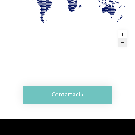
Contattaci ›