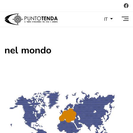
IT
nel mondo