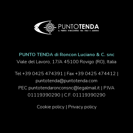
PUNTO TENDA di Roncon Luciano & C. snc
Viale del Lavoro, 17/A 45100 Rovigo (RO), Italia
Tel
+39 0425 474391
| Fax +39 0425 474412 |
puntotenda@puntotenda.com
PEC
puntotendaronconsnc@legalmail.it
| P.IVA
01119390290 | C.F. 01119390290
Cookie policy
|
Privacy policy